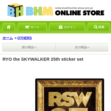
カート
ログイン
検索
ホーム
＞
OTHERS
前の商品へ
次の商品へ
RYO the SKYWALKER 25th sticker set