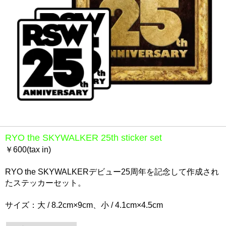
RYO the SKYWALKER 25th sticker set
￥600(tax in)
RYO the SKYWALKERデビュー25周年を記念して作成され
たステッカーセット。
サイズ：大 / 8.2cm×9cm、小 / 4.1cm×4.5cm