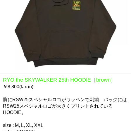
RYO the SKYWALKER 25th HOODIE［brown］
￥8,800(tax in)
胸にRSW25スペシャルロゴがワッペンで刺繍、バックには
RSW25スペシャルロゴが大きくプリントされている
HOODIE。
size : M, L, XL, XXL