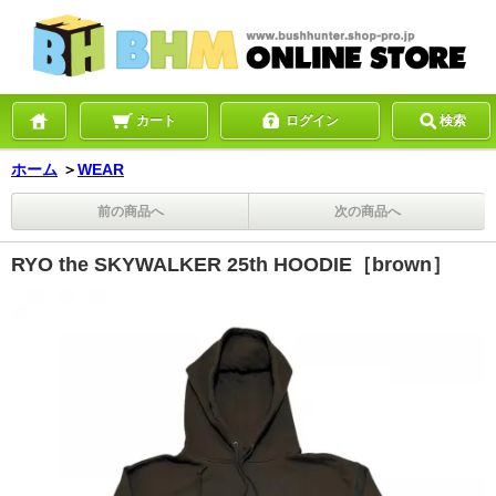
カート
ログイン
検索
ホーム
＞
WEAR
前の商品へ
次の商品へ
RYO the SKYWALKER 25th HOODIE［brown］