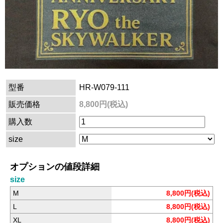
型番
HR-W079-111
販売価格
8,800円(税込)
購入数
size
オプションの値段詳細
size
M
8,800円(税込)
L
8,800円(税込)
XL
8,800円(税込)