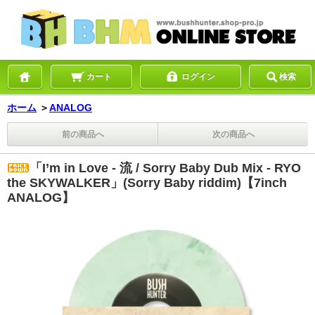
カート
ログイン
検索
ホーム
＞
ANALOG
前の商品へ
次の商品へ
「I’m in Love - 流 / Sorry Baby Dub Mix - RYO
the SKYWALKER」(Sorry Baby riddim)【7inch
ANALOG】