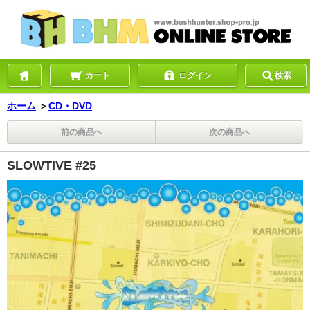
カート
ログイン
検索
ホーム
＞
CD・DVD
前の商品へ
次の商品へ
SLOWTIVE #25