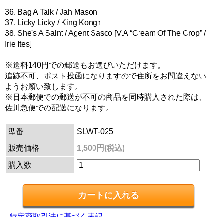
36. Bag A Talk / Jah Mason
37. Licky Licky / King Kong↑
38. She's A Saint / Agent Sasco [V.A “Cream Of The Crop” /
Irie Ites]
※送料140円での郵送もお選びいただけます。
追跡不可、ポスト投函になりますので住所をお間違えない
ようお願い致します。
※日本郵便での郵送が不可の商品を同時購入された際は、
佐川急便での配送になります。
型番
SLWT-025
販売価格
1,500円(税込)
購入数
特定商取引法に基づく表記