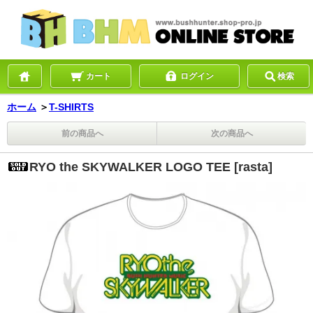
カート
ログイン
検索
ホーム
＞
T-SHIRTS
前の商品へ
次の商品へ
RYO the SKYWALKER LOGO TEE [rasta]