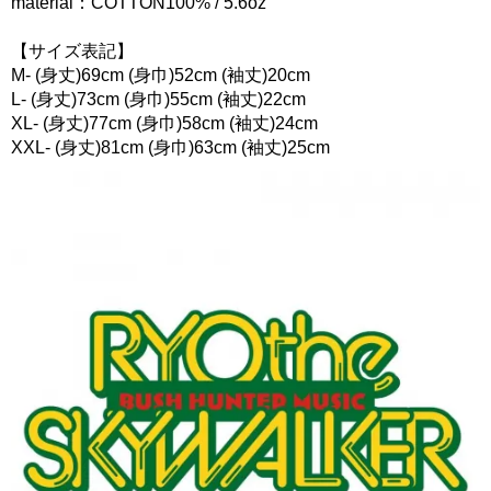
material：COTTON100% / 5.6oz
【サイズ表記】
M- (身丈)69cm (身巾)52cm (袖丈)20cm
L- (身丈)73cm (身巾)55cm (袖丈)22cm
XL- (身丈)77cm (身巾)58cm (袖丈)24cm
XXL- (身丈)81cm (身巾)63cm (袖丈)25cm