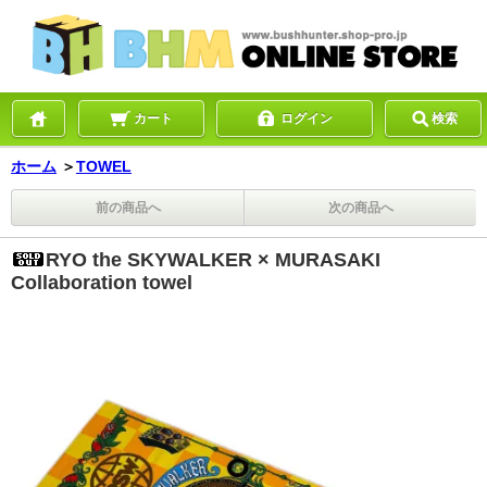
カート
ログイン
検索
ホーム
＞
TOWEL
前の商品へ
次の商品へ
RYO the SKYWALKER × MURASAKI
Collaboration towel