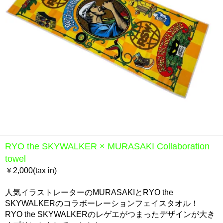
RYO the SKYWALKER × MURASAKI Collaboration
towel
￥2,000(tax in)
人気イラストレーターのMURASAKIとRYO the
SKYWALKERのコラボーレーションフェイスタオル！
RYO the SKYWALKERのレゲエがつまったデザインが大き