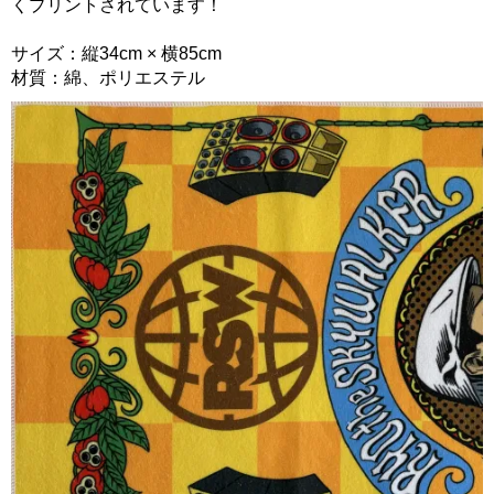
くプリントされています！
サイズ：縦34cm × 横85cm
材質：綿、ポリエステル